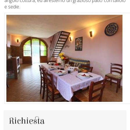
angolo cottura, ed all'esterno un grazioso patio con tavolo
e sedie.
Richiesta